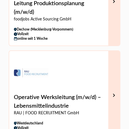
Leitung Produktionsplanung
(m/w/d)
foodjobs Active Sourcing GmbH
Dechow (Mecklenburg-Vorpommern)
Vollzeit
online seit 1 Woche
Operative Werksleitung (m/w/d) –
Lebensmittelindustrie
RAU | FOOD RECRUITMENT GmbH
Westdeutschland
Vollzeit