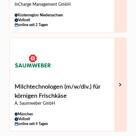
InCharge Management GmbH
Küstenregion Niedersachsen
Vollzeit
online seit 2 Tagen
Milchtechnologen (m/w/div.) für
körnigen Frischkäse
A. Saumweber GmbH
München
Vollzeit
online seit 4 Tagen