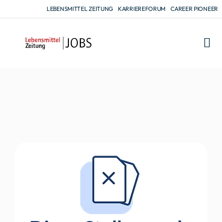
LEBENSMITTEL ZEITUNG
KARRIEREFORUM
CAREER PIONEER
FÜR