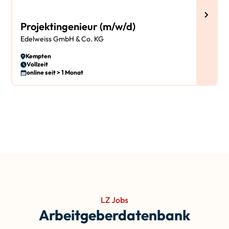
Projektingenieur (m/w/d)
Edelweiss GmbH & Co. KG
Kempten
Vollzeit
online seit > 1 Monat
LZ Jobs
Arbeitgeberdatenbank