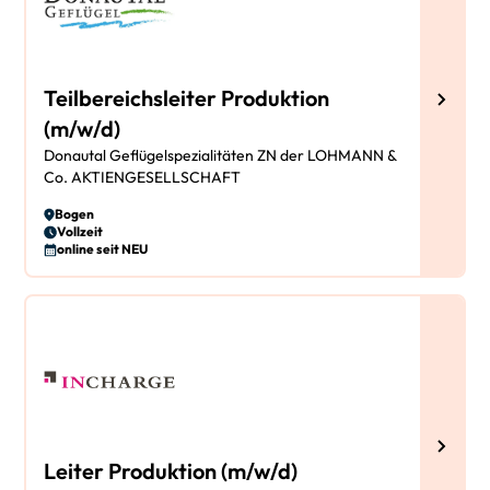
Teilbereichsleiter Produktion
(m/w/d)
Donautal Geflügelspezialitäten ZN der LOHMANN &
Co. AKTIENGESELLSCHAFT
Bogen
Vollzeit
online seit NEU
Leiter Produktion (m/w/d)