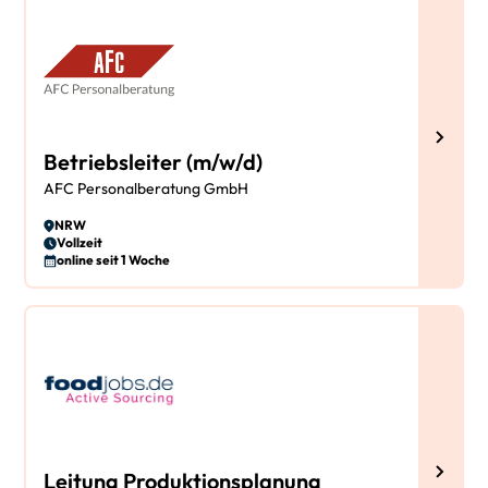
Betriebsleiter (m/w/d)
AFC Personalberatung GmbH
NRW
Vollzeit
online seit 1 Woche
Leitung Produktionsplanung