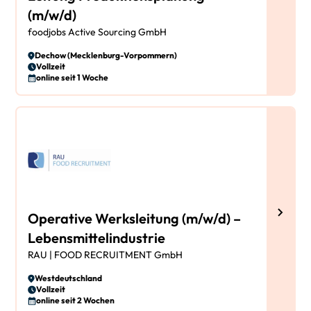
(m/w/d)
foodjobs Active Sourcing GmbH
Dechow (Mecklenburg-Vorpommern)
Vollzeit
online seit 1 Woche
Operative Werksleitung (m/w/d) –
Lebensmittelindustrie
RAU | FOOD RECRUITMENT GmbH
Westdeutschland
Vollzeit
online seit 2 Wochen