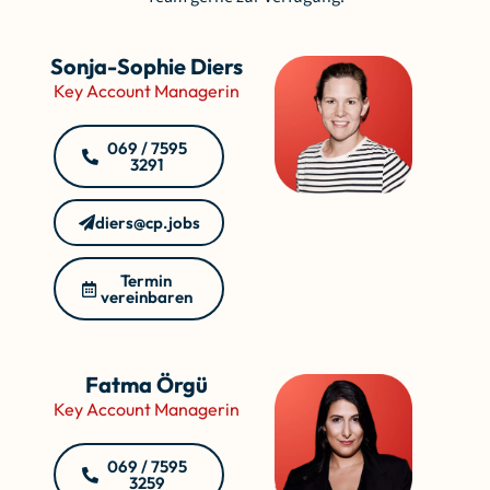
Sonja-Sophie Diers
Key Account Managerin
069 / 7595
3291
diers@cp.jobs
Termin
vereinbaren
Fatma Örgü
Key Account Managerin
069 / 7595
3259