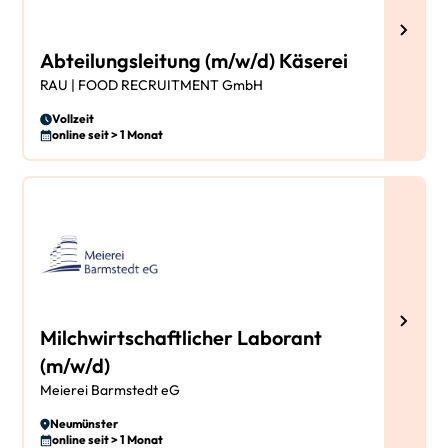
Abteilungsleitung (m/w/d) Käserei
RAU | FOOD RECRUITMENT GmbH
Vollzeit
online seit > 1 Monat
Milchwirtschaftlicher Laborant
(m/w/d)
Meierei Barmstedt eG
Neumünster
online seit > 1 Monat