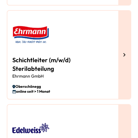
Schichtleiter (m/w/d)
Sterilabteilung
Ehrmann GmbH
Oberschönegg
online seit > 1 Monat