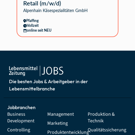
Retail (m/w/d)
Alpenhain Käsespezialitäten GmbH
Pfaffing
Vollzeit
online seit NEU
Die besten Jobs & Arbeitgeber in der
Lebensmittelbranche
Jobbranchen
Business
Management
Produktion &
Development
Technik
Marketing
Controlling
Qualitätssicherung
Produktentwicklung