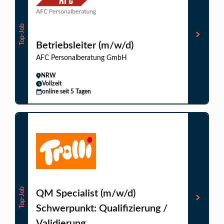
Top-Job
Betriebsleiter (m/w/d)
AFC Personalberatung GmbH
NRW
Vollzeit
online seit 5 Tagen
Top-Job
QM Specialist (m/w/d)
Schwerpunkt: Qualifizierung /
Validierung