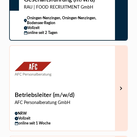
RAU | FOOD RECRUITMENT GmbH
Orsingen-Nenzingen, Orsingen-Nenzingen,
Bodensee-Region
Vollzeit
online seit 2 Tagen
Betriebsleiter (m/w/d)
AFC Personalberatung GmbH
NRW
Vollzeit
online seit 1 Woche