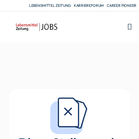
LEBENSMITTEL ZEITUNG
KARRIEREFORUM
CAREER PIONEER
FÜR