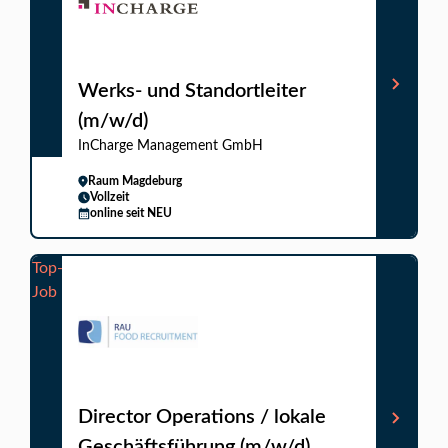
Werks- und Standortleiter
(m/w/d)
InCharge Management GmbH
Raum Magdeburg
Vollzeit
online seit NEU
Top-
Job
Director Operations / lokale
Geschäftsführung (m/w/d)