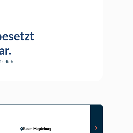
besetzt
ar.
r dich!
Raum Magdeburg