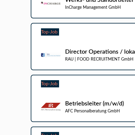
Werks- und Standortleiter
InCharge Management GmbH
Top-Job
Director Operations / lok
RAU | FOOD RECRUITMENT GmbH
Top-Job
Betriebsleiter (m/w/d)
AFC Personalberatung GmbH