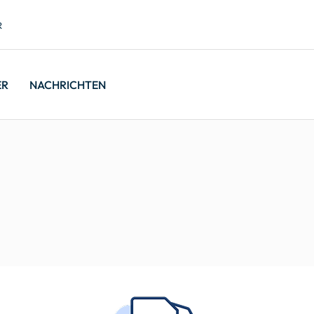
R
ER
NACHRICHTEN