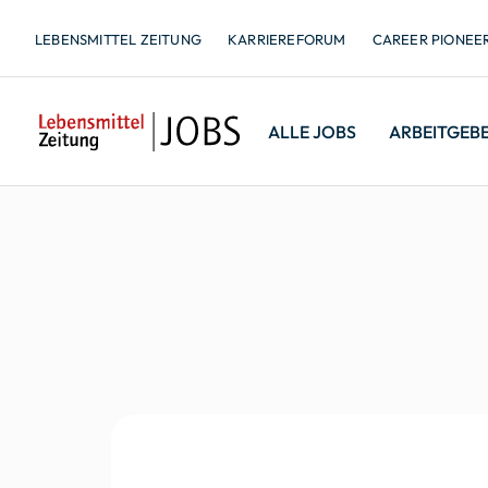
LEBENSMITTEL ZEITUNG
KARRIEREFORUM
CAREER PIONEE
ALLE JOBS
ARBEITGEB