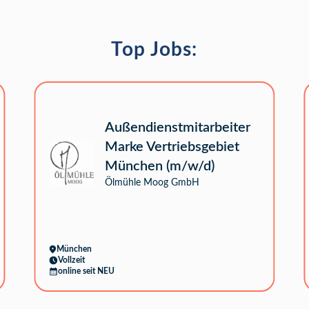
Top Jobs:
Außendienstmitarbeiter
Marke Vertriebsgebiet
München (m/w/d)
Ölmühle Moog GmbH
München
Vollzeit
online seit NEU