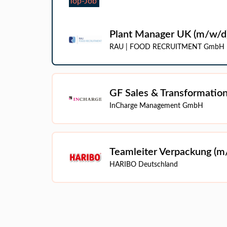
Top-Job
Plant Manager UK (m/w/d)
RAU | FOOD RECRUITMENT GmbH
GF Sales & Transformatio
InCharge Management GmbH
Teamleiter Verpackung (m
HARIBO Deutschland