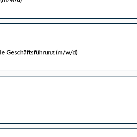
 (m/w/d)
ale Geschäftsführung (m/w/d)