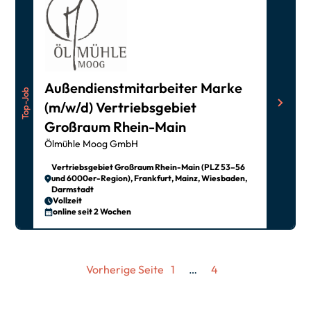
Außendienstmitarbeiter Marke
Top-Job
(m/w/d) Vertriebsgebiet
Großraum Rhein-Main
Ölmühle Moog GmbH
Vertriebsgebiet Großraum Rhein-Main (PLZ 53–56
und 6000er-Region), Frankfurt, Mainz, Wiesbaden,
Darmstadt
Vollzeit
online seit 2 Wochen
Vorherige Seite
1
…
4