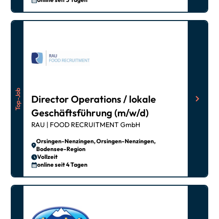
Top-Job
Director Operations / lokale
Geschäftsführung (m/w/d)
RAU | FOOD RECRUITMENT GmbH
Orsingen-Nenzingen, Orsingen-Nenzingen,
Bodensee-Region
Vollzeit
online seit 4 Tagen