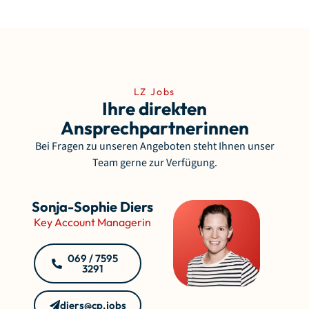
LZ Jobs
Ihre direkten
Ansprechpartnerinnen
Bei Fragen zu unseren Angeboten steht Ihnen unser
Team gerne zur Verfügung.
Sonja-Sophie Diers
Key Account Managerin
069 / 7595
3291
diers@cp.jobs