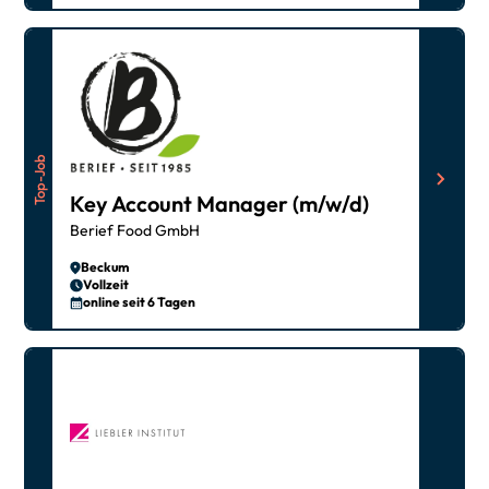
Top-Job
Key Account Manager (m/w/d)
Berief Food GmbH
Beckum
Vollzeit
online seit 6 Tagen