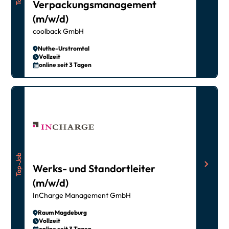
Verpackungsmanagement
(m/w/d)
coolback GmbH
Nuthe-Urstromtal
Vollzeit
online seit 3 Tagen
Top-Job
Werks- und Standortleiter
(m/w/d)
InCharge Management GmbH
Raum Magdeburg
Vollzeit
online seit 3 Tagen