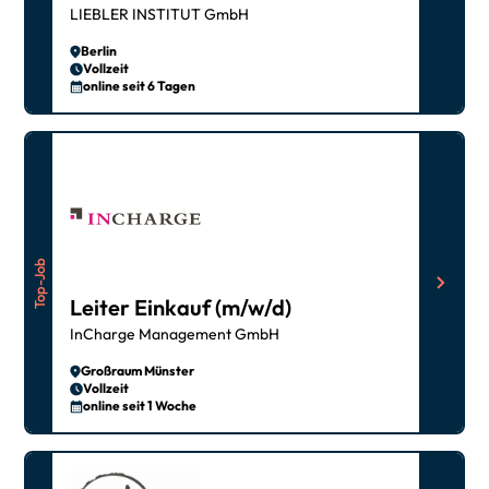
LIEBLER INSTITUT GmbH
Berlin
Vollzeit
online seit 6 Tagen
Top-Job
Leiter Einkauf (m/w/d)
InCharge Management GmbH
Großraum Münster
Vollzeit
online seit 1 Woche