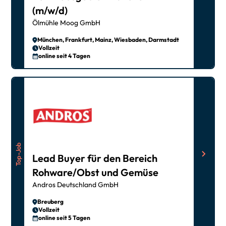
(m/w/d)
Ölmühle Moog GmbH
München, Frankfurt, Mainz, Wiesbaden, Darmstadt
Vollzeit
online seit 4 Tagen
Top-Job
Lead Buyer für den Bereich
Rohware/Obst und Gemüse
Andros Deutschland GmbH
Breuberg
Vollzeit
online seit 5 Tagen