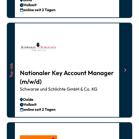
Vollzeit
online seit 2 Tagen
Top-Job
Nationaler Key Account Manager
(m/w/d)
Schwarze und Schlichte GmbH & Co. KG
Oelde
Vollzeit
online seit 2 Tagen