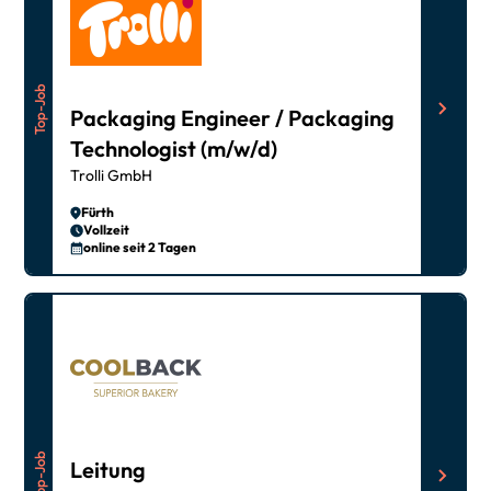
Top-Job
Packaging Engineer / Packaging
Technologist (m/w/d)
Trolli GmbH
Fürth
Vollzeit
online seit 2 Tagen
Top-Job
Leitung