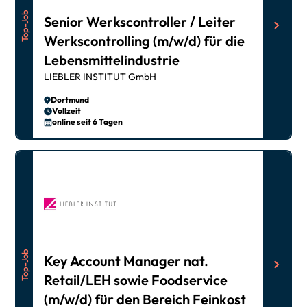
Top-Job
Senior Werkscontroller / Leiter
Werkscontrolling (m/w/d) für die
Lebensmittelindustrie
LIEBLER INSTITUT GmbH
Dortmund
Vollzeit
online seit 6 Tagen
Top-Job
Key Account Manager nat.
Retail/LEH sowie Foodservice
(m/w/d) für den Bereich Feinkost