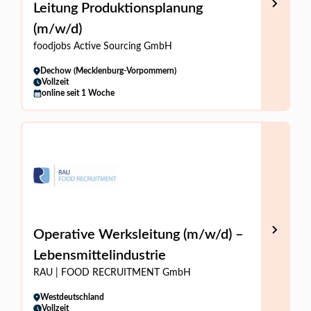
Leitung Produktionsplanung
(m/w/d)
foodjobs Active Sourcing GmbH
Dechow (Mecklenburg-Vorpommern)
Vollzeit
online seit 1 Woche
Operative Werksleitung (m/w/d) –
Lebensmittelindustrie
RAU | FOOD RECRUITMENT GmbH
Westdeutschland
Vollzeit