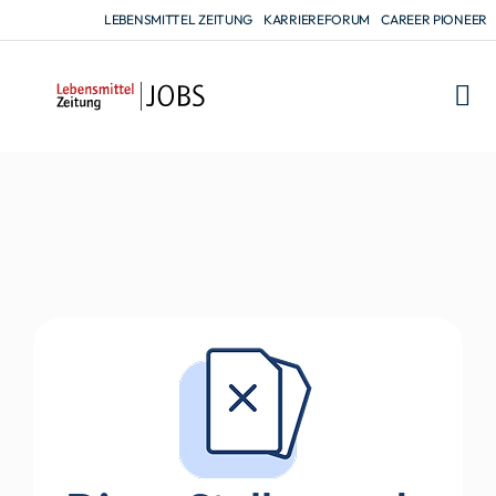
LEBENSMITTEL ZEITUNG
KARRIEREFORUM
CAREER PIONEER
FÜR