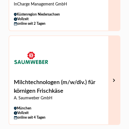
InCharge Management GmbH
Küstenregion Niedersachsen
Vollzeit
online seit 2 Tagen
Milchtechnologen (m/w/div.) für
körnigen Frischkäse
A. Saumweber GmbH
München
Vollzeit
online seit 4 Tagen