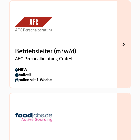
Betriebsleiter (m/w/d)
AFC Personalberatung GmbH
NRW
Vollzeit
online seit 1 Woche