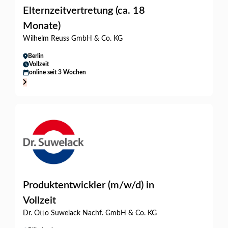
Elternzeitvertretung (ca. 18
Monate)
Wilhelm Reuss GmbH & Co. KG
Berlin
Vollzeit
online seit 3 Wochen
Produktentwickler (m/w/d) in
Vollzeit
Dr. Otto Suwelack Nachf. GmbH & Co. KG