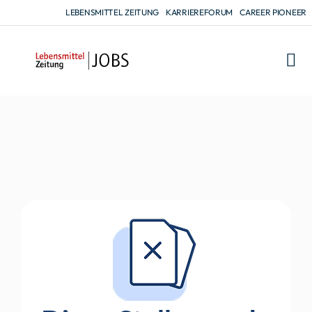
LEBENSMITTEL ZEITUNG
KARRIEREFORUM
CAREER PIONEER
FÜR