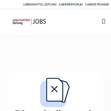
LEBENSMITTEL ZEITUNG
KARRIEREFORUM
CAREER PIONEER
FÜR