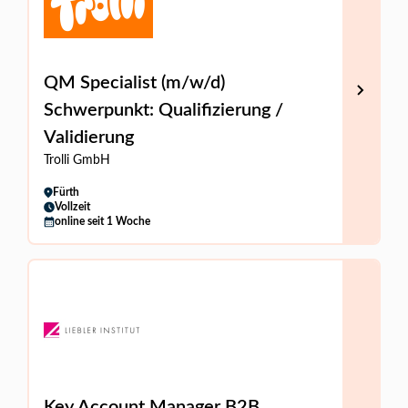
QM Specialist (m/w/d)
Schwerpunkt: Qualifizierung /
Validierung
Trolli GmbH
Fürth
Vollzeit
online seit 1 Woche
Key Account Manager B2B