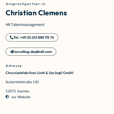
Ansprechpartner:in
Christian Clemens
HR Talentmanagement
Tel. +49 (0) 241 888 115 74
recruiting-de@lindt.com
Adresse
Chocoladefabriken Lindt & Sprüngli GmbH
Süsterfeldstraße 130
52072
Aachen
zur Website