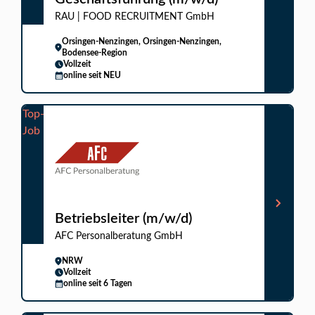
RAU | FOOD RECRUITMENT GmbH
Orsingen-Nenzingen, Orsingen-Nenzingen,
Bodensee-Region
Vollzeit
online seit NEU
Top-
Job
Betriebsleiter (m/w/d)
AFC Personalberatung GmbH
NRW
Vollzeit
online seit 6 Tagen