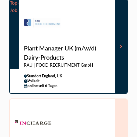
Top-
Job
Plant Manager UK (m/w/d)
Dairy-Products
RAU | FOOD RECRUITMENT GmbH
Standort England, UK
Vollzeit
online seit 6 Tagen