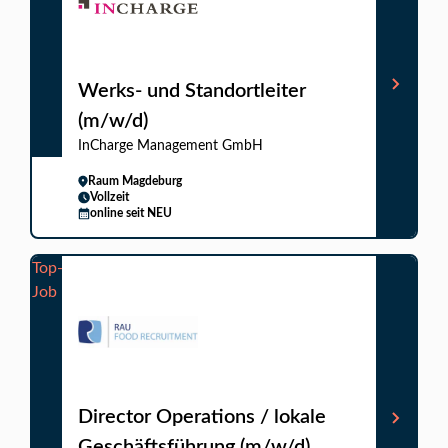
Werks- und Standortleiter
(m/w/d)
InCharge Management GmbH
Raum Magdeburg
Vollzeit
online seit NEU
Top-
Job
Director Operations / lokale
Geschäftsführung (m/w/d)