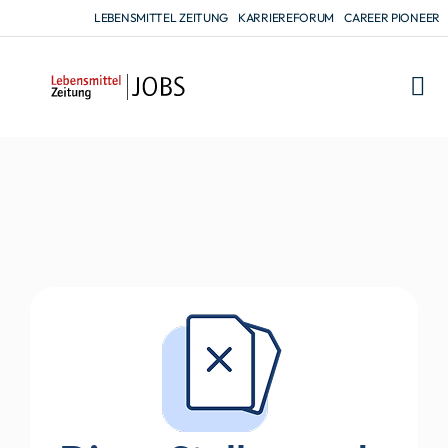
LEBENSMITTEL ZEITUNG
KARRIEREFORUM
CAREER PIONEER
FÜR