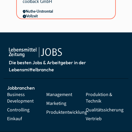
coolback GmbH
Nuthe-Urstromtal
Vollzeit
online seit NEU
Die besten Jobs & Arbeitgeber in der
Lebensmittelbranche
Jobbranchen
Business
Management
Produktion &
Development
Technik
Marketing
Controlling
Qualitätssicherung
Produktentwicklung
Einkauf
Vertrieb