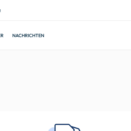
R
ER
NACHRICHTEN