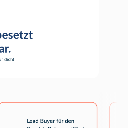
besetzt
ar.
r dich!
Lead Buyer für den