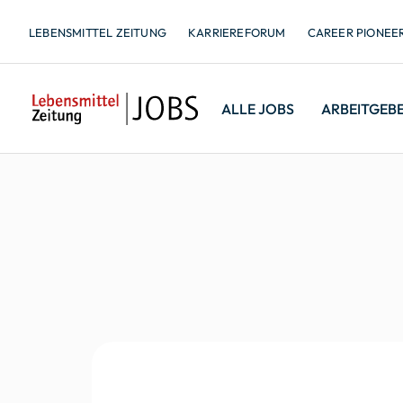
LEBENSMITTEL ZEITUNG
KARRIEREFORUM
CAREER PIONEE
ALLE JOBS
ARBEITGEB