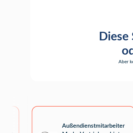
Diese 
od
Aber k
Außendienstmitarbeiter