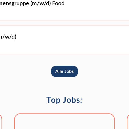
hmensgruppe (m/w/d) Food
m/w/d)
Alle Jobs
Top Jobs: