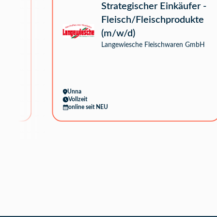
unt
Strategischer Einkäufer -
Fleisch/Fleischprodukte
bH &
(m/w/d)
Langewiesche Fleischwaren GmbH
Unna
Vollzeit
online seit NEU