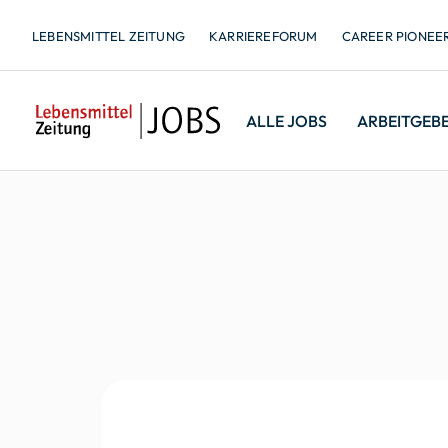
LEBENSMITTEL ZEITUNG
KARRIEREFORUM
CAREER PIONEE
ALLE JOBS
ARBEITGEB