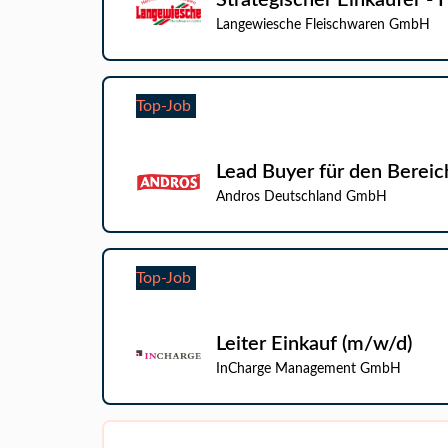
Strategischer Einkäufer -
Langewiesche Fleischwaren GmbH
Top-Job
Lead Buyer für den Bere
Andros Deutschland GmbH
Top-Job
Leiter Einkauf (m/w/d)
InCharge Management GmbH