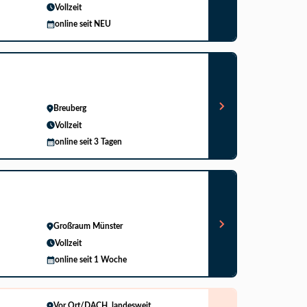
Vollzeit
online seit NEU
Breuberg
Vollzeit
online seit 3 Tagen
Großraum Münster
Vollzeit
online seit 1 Woche
Vor Ort/DACH, landesweit