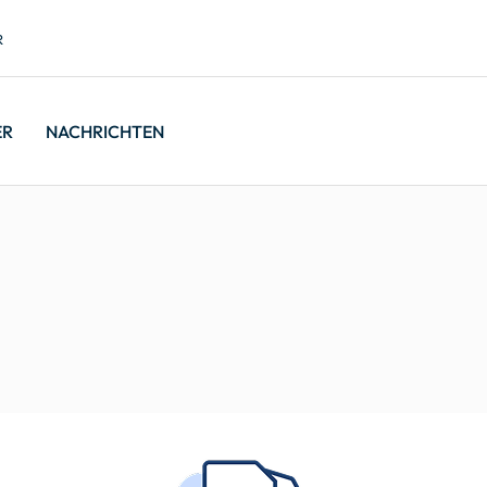
R
ER
NACHRICHTEN