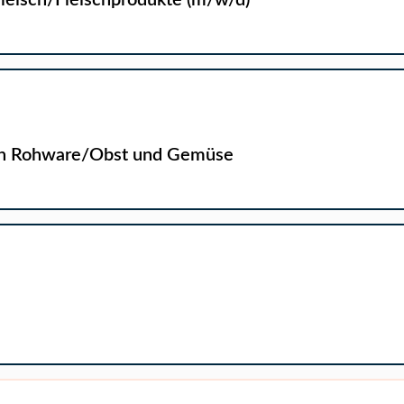
 Fleisch/Fleischprodukte (m/w/d)
ich Rohware/Obst und Gemüse