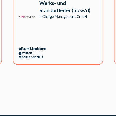
Werks- und
Standortleiter (m/w/d)
InCharge Management GmbH
Raum Magdeburg
Vollzeit
online seit NEU