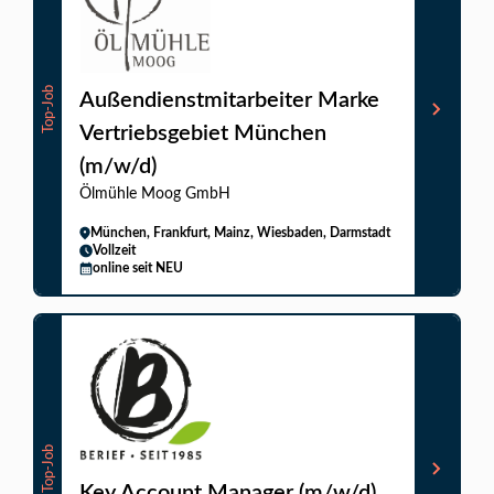
Top-Job
Außendienstmitarbeiter Marke
Vertriebsgebiet München
(m/w/d)
Ölmühle Moog GmbH
München, Frankfurt, Mainz, Wiesbaden, Darmstadt
Vollzeit
online seit NEU
Top-Job
Key Account Manager (m/w/d)