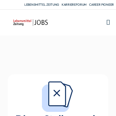
LEBENSMITTEL ZEITUNG
KARRIEREFORUM
CAREER PIONEER
FÜR