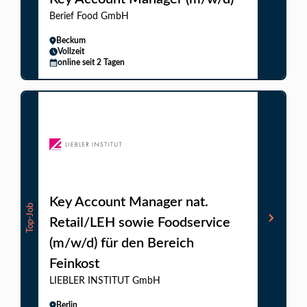
Berief Food GmbH
Beckum
Vollzeit
online seit 2 Tagen
Key Account Manager nat.
Top-Job
Retail/LEH sowie Foodservice
(m/w/d) für den Bereich
Feinkost
LIEBLER INSTITUT GmbH
Berlin