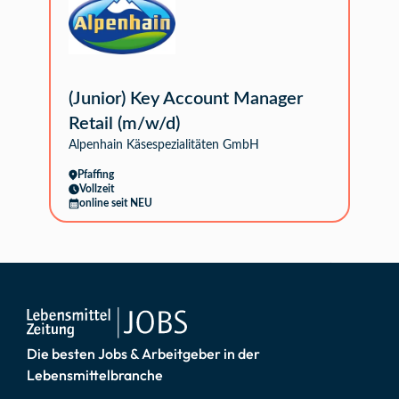
(Junior) Key Account Manager
Retail (m/w/d)
Alpenhain Käsespezialitäten GmbH
Pfaffing
Vollzeit
online seit NEU
Die besten Jobs & Arbeitgeber in der
Lebensmittelbranche