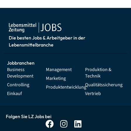
Die besten Jobs & Arbeitgeber in der
Lebensmittelbranche
Jobbranchen
Business
Management
Produktion &
Development
Technik
Marketing
Controlling
Qualitätssicherung
Produktentwicklung
Einkauf
Vertrieb
Folgen Sie LZ Jobs bei