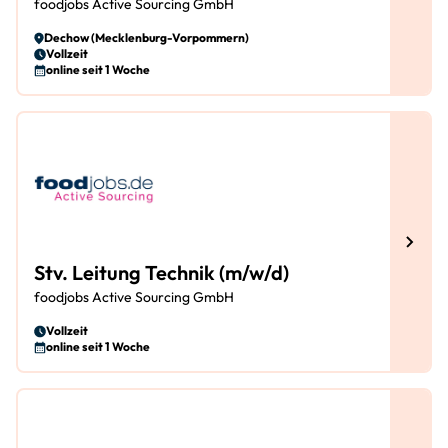
foodjobs Active Sourcing GmbH
Dechow (Mecklenburg-Vorpommern)
Vollzeit
online seit 1 Woche
Stv. Leitung Technik (m/w/d)
foodjobs Active Sourcing GmbH
Vollzeit
online seit 1 Woche