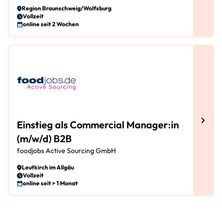
Region Braunschweig/Wolfsburg
Vollzeit
online seit 2 Wochen
Einstieg als Commercial Manager:in
(m/w/d) B2B
foodjobs Active Sourcing GmbH
Leutkirch im Allgäu
Vollzeit
online seit > 1 Monat