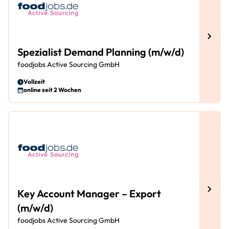
Spezialist Demand Planning (m/w/d)
foodjobs Active Sourcing GmbH
Vollzeit
online seit 2 Wochen
Key Account Manager – Export
(m/w/d)
foodjobs Active Sourcing GmbH