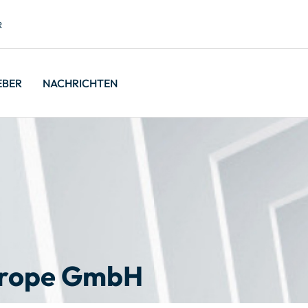
R
EBER
NACHRICHTEN
urope GmbH