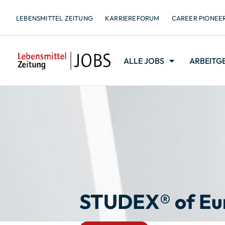
LEBENSMITTEL ZEITUNG
KARRIEREFORUM
CAREER PIONEE
ALLE JOBS
ARBEITG
STUDEX® of E