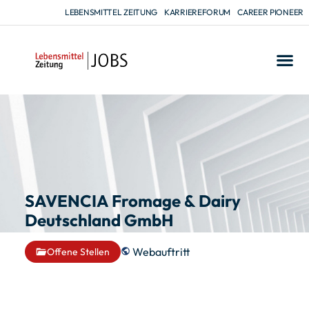
LEBENSMITTEL ZEITUNG
KARRIEREFORUM
CAREER PIONEER
SAVENCIA Fromage & Dairy
Deutschland GmbH
Webauftritt
Offene Stellen